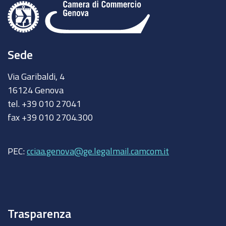
Sede
Via Garibaldi, 4
16124 Genova
tel. +39 010 27041
fax +39 010 2704.300
PEC:
cciaa.genova@ge.legalmail.camcom.it
Trasparenza