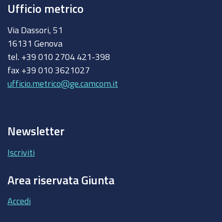
Ufficio metrico
Via Dassori, 51
16131 Genova
tel. +39 010 2704 421-398
fax +39 010 3621027
ufficio.metrico@ge.camcom.it
Newsletter
Iscriviti
Area riservata Giunta
Accedi