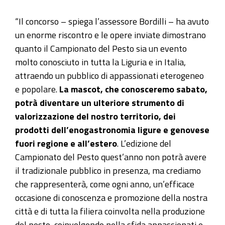
“Il concorso – spiega l’assessore Bordilli – ha avuto
un enorme riscontro e le opere inviate dimostrano
quanto il Campionato del Pesto sia un evento
molto conosciuto in tutta la Liguria e in Italia,
attraendo un pubblico di appassionati eterogeneo
e popolare.
La mascot, che conosceremo sabato,
potrà diventare un ulteriore strumento di
valorizzazione del nostro territorio, dei
prodotti dell’enogastronomia ligure e genovese
fuori regione e all’estero
. L’edizione del
Campionato del Pesto quest’anno non potrà avere
il tradizionale pubblico in presenza, ma crediamo
che rappresenterà, come ogni anno, un’efficace
occasione di conoscenza e promozione della nostra
città e di tutta la filiera coinvolta nella produzione
del pesto, coinvolgendo nella sfida appassionati e