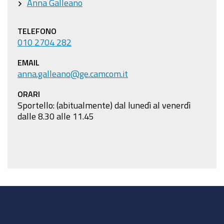
Anna Galleano
TELEFONO
010 2704 282
EMAIL
anna.galleano@ge.camcom.it
ORARI
Sportello: (abitualmente) dal lunedì al venerdì
dalle 8.30 alle 11.45