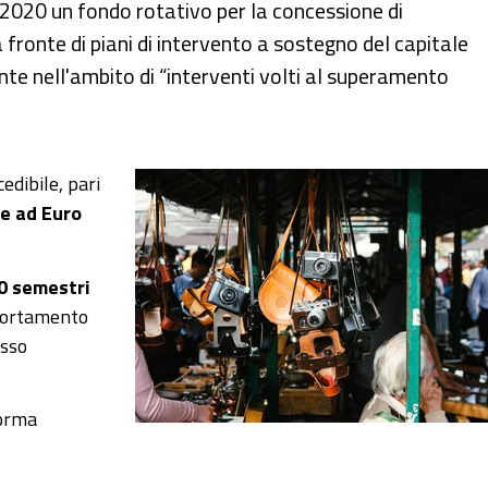
2020 un fondo rotativo per la concessione di
a fronte di piani di intervento a sostegno del capitale
e nell'ambito di “interventi volti al superamento
edibile, pari
re ad
Euro
0 semestri
mmortamento
isso
forma