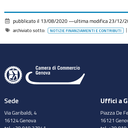
pubblicato il
13/08/2020
—
ultima modifica
23/12/2
archiviato sotto:
NOTIZIE FINANZIAMENTI E CONTRIBUTI
Sede
Uffici a 
Via Garibaldi, 4
Piazza De Fe
16124 Genova
16121 Geno