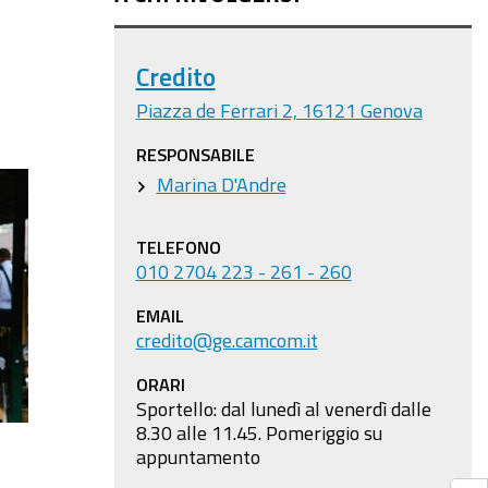
Credito
Piazza de Ferrari 2, 16121 Genova
RESPONSABILE
Marina D'Andre
TELEFONO
010 2704 223 - 261 - 260
EMAIL
credito@ge.camcom.it
ORARI
Sportello: dal lunedì al venerdì dalle
8.30 alle 11.45
. Pomeriggio su
appuntamento