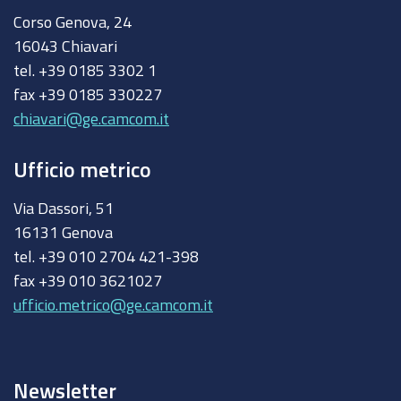
Corso Genova, 24
16043 Chiavari
tel. +39 0185 3302 1
fax +39 0185 330227
chiavari@ge.camcom.it
Ufficio metrico
Via Dassori, 51
16131 Genova
tel. +39 010 2704 421-398
fax +39 010 3621027
ufficio.metrico@ge.camcom.it
Newsletter