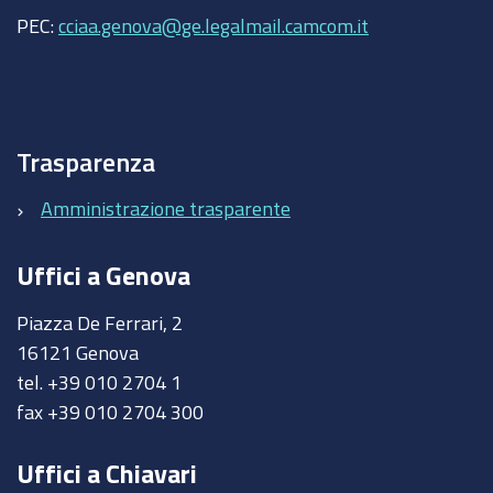
PEC:
cciaa.genova@ge.legalmail.camcom.it
Trasparenza
Amministrazione trasparente
Uffici a Genova
Piazza De Ferrari, 2
16121 Genova
tel. +39 010 2704 1
fax +39 010 2704 300
Uffici a Chiavari