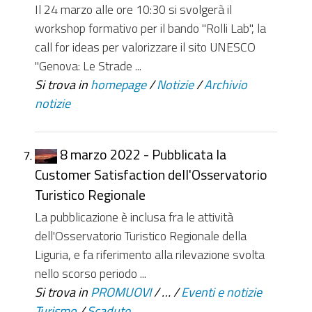
Il 24 marzo alle ore 10:30 si svolgerà il
workshop formativo per il bando "Rolli Lab", la
call for ideas per valorizzare il sito UNESCO
"Genova: Le Strade ...
Si trova in
homepage
/
Notizie
/
Archivio
notizie
8 marzo 2022 - Pubblicata la
Customer Satisfaction dell'Osservatorio
Turistico Regionale
La pubblicazione è inclusa fra le attività
dell'Osservatorio Turistico Regionale della
Liguria, e fa riferimento alla rilevazione svolta
nello scorso periodo ...
Si trova in
PROMUOVI
/
…
/
Eventi e notizie
Turismo
/
Scadute