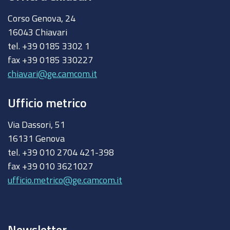
Corso Genova, 24
16043 Chiavari
tel. +39 0185 3302 1
fax +39 0185 330227
chiavari@ge.camcom.it
Ufficio metrico
Via Dassori, 51
16131 Genova
tel. +39 010 2704 421-398
fax +39 010 3621027
ufficio.metrico@ge.camcom.it
Newsletter