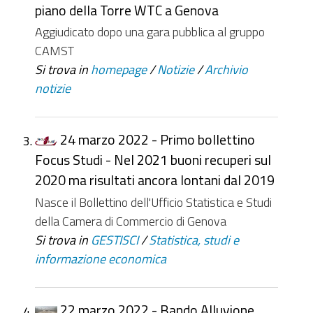
piano della Torre WTC a Genova
Aggiudicato dopo una gara pubblica al gruppo
CAMST
Si trova in
homepage
/
Notizie
/
Archivio
notizie
24 marzo 2022 - Primo bollettino
Focus Studi - Nel 2021 buoni recuperi sul
2020 ma risultati ancora lontani dal 2019
Nasce il Bollettino dell'Ufficio Statistica e Studi
della Camera di Commercio di Genova
Si trova in
GESTISCI
/
Statistica, studi e
informazione economica
22 marzo 2022 - Bando Alluvione