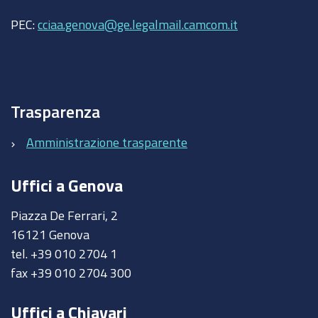
PEC:
cciaa.genova@ge.legalmail.camcom.it
Trasparenza
Amministrazione trasparente
Uffici a Genova
Piazza De Ferrari, 2
16121 Genova
tel. +39 010 2704 1
fax +39 010 2704 300
Uffici a Chiavari