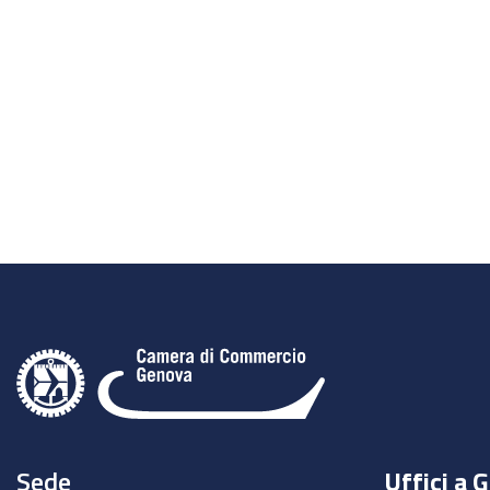
Sede
Uffici a 