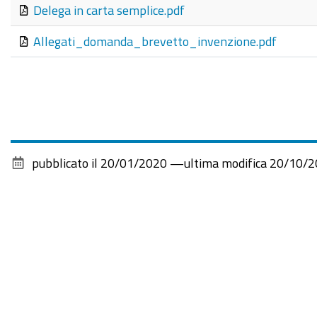
Delega in carta semplice.pdf
Allegati_domanda_brevetto_invenzione.pdf
pubblicato il
20/01/2020
—
ultima modifica
20/10/2