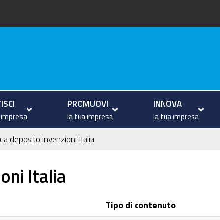
va
ISCI
PROMUOVI
INNOVA
a impresa
la tua impresa
la tua impresa
ca deposito invenzioni Italia
ni Italia
Tipo di contenuto