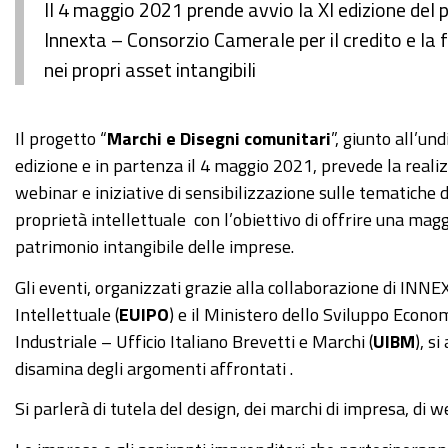
Il 4 maggio 2021 prende avvio la XI edizione del
Innexta – Consorzio Camerale per il credito e la
nei propri asset intangibili
Il progetto “
Marchi e Disegni comunitari
”, giunto all’un
edizione e in partenza il 4 maggio 2021, prevede la reali
webinar e iniziative di sensibilizzazione sulle tematiche d
proprietà intellettuale con l’obiettivo di offrire una ma
patrimonio intangibile delle imprese.
Gli eventi, organizzati grazie alla collaborazione di INNE
Intellettuale (
EUIPO
) e il Ministero dello Sviluppo Econo
Industriale – Ufficio Italiano Brevetti e Marchi (
UIBM
), s
disamina degli argomenti affrontati .
Si parlerà di tutela del design, dei marchi di impresa, di w