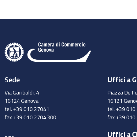
Sede
Uffici a 
Via Garibaldi, 4
Piazza De Fe
16124 Genova
16121 Geno
tel. +39 010 27041
tel. +39 01
fax +39 010 2704.300
fax +39 010
Uffici a C