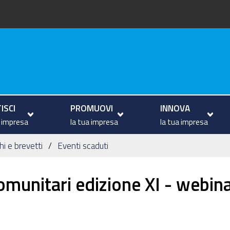
va
ISCI
PROMUOVI
INNOVA
a impresa
la tua impresa
la tua impresa
hi e brevetti
Eventi scaduti
omunitari edizione XI - webin