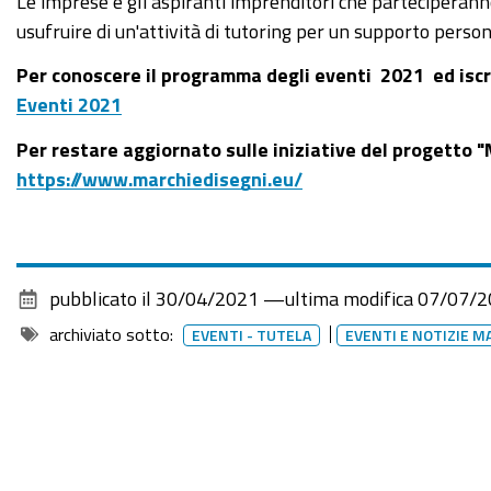
Le imprese e gli aspiranti imprenditori che parteciperanno 
usufruire di un'attività di tutoring per un supporto perso
Per conoscere il programma degli eventi 2021 ed iscri
Eventi 2021
Per restare aggiornato sulle iniziative del progetto "M
https://www.marchiedisegni.eu/
pubblicato il
30/04/2021
—
ultima modifica
07/07/2
archiviato sotto:
EVENTI - TUTELA
EVENTI E NOTIZIE M