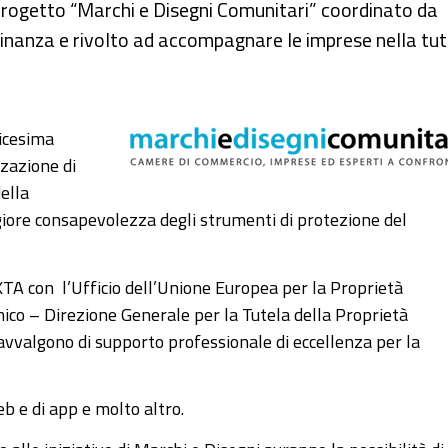
 progetto “Marchi e Disegni Comunitari” coordinato da
 finanza e rivolto ad accompagnare le imprese nella tu
dicesima
zzazione di
ella
ggiore consapevolezza degli strumenti di protezione del
XTA con l’Ufficio dell’Unione Europea per la Proprietà
mico – Direzione Generale per la Tutela della Proprietà
i avvalgono di supporto professionale di eccellenza per la
eb e di app e molto altro.