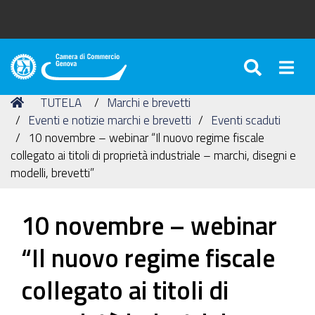
SEARC
Togg
Camera
di
Tu
Home
TUTELA
Marchi e brevetti
Commercio
sei
Eventi e notizie marchi e brevetti
Eventi scaduti
di
qui:
10 novembre – webinar “Il nuovo regime fiscale
Genova
collegato ai titoli di proprietà industriale – marchi, disegni e
modelli, brevetti”
10 novembre – webinar
“Il nuovo regime fiscale
collegato ai titoli di