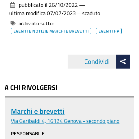
modelli-
pubblicato il
26/10/2022
—
documento
brevetti201d
ultima modifica
07/07/2023
—
scaduto
10
archiviato sotto:
novembre
EVENTI E NOTIZIE MARCHI E BREVETTI
EVENTI HP
–
webinar
“Il
Att
Condividi
nuovo
Facebo
cond
regime
fiscale
A CHI RIVOLGERSI
collegato
ai
titoli
Marchi e brevetti
di
Via Garibaldi 4, 16124 Genova - secondo piano
proprietà
industriale
RESPONSABILE
–