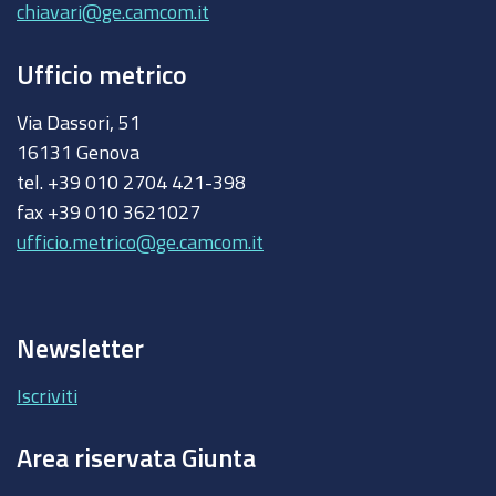
chiavari@ge.camcom.it
Ufficio metrico
Via Dassori, 51
16131 Genova
tel. +39 010 2704 421-398
fax +39 010 3621027
ufficio.metrico@ge.camcom.it
Newsletter
Iscriviti
Area riservata Giunta