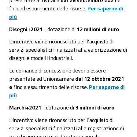
presentate a Invitalia
dal 28 settembre 2021
e
fino ad esaurimento delle risorse.
Per saperne di
più
Disegni+2021
- dotazione di
12 milioni di euro
L’incentivo viene riconosciuto per l’acquisto di
servizi specialistici finalizzati alla valorizzazione di
disegni e modelli industriali.
Le domande di concessione devono essere
presentate ad Unioncamere
dal 12 ottobre 2021
e
fino a esaurimento delle risorse.
Per saperne di
più
Marchi+2021
- dotazione di
3 milioni di euro
L’incentivo viene riconosciuto per l’acquisto di
servizi specialistici finalizzati alla registrazione di
marchi europei e marchi internazionali.