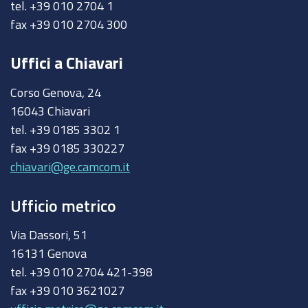
tel. +39 010 2704 1
fax +39 010 2704 300
Uffici a Chiavari
Corso Genova, 24
16043 Chiavari
tel. +39 0185 3302 1
fax +39 0185 330227
chiavari@ge.camcom.it
Ufficio metrico
Via Dassori, 51
16131 Genova
tel. +39 010 2704 421-398
fax +39 010 3621027