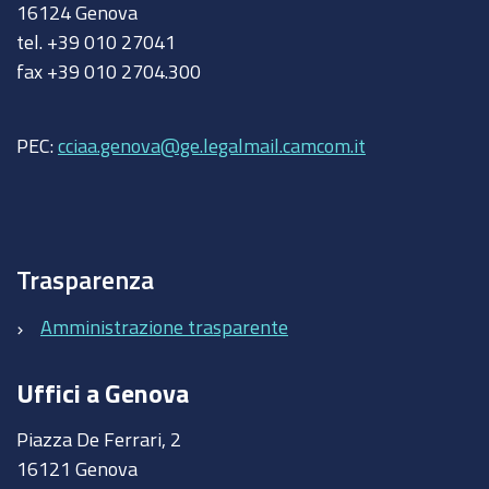
16124 Genova
tel. +39 010 27041
fax +39 010 2704.300
PEC:
cciaa.genova@ge.legalmail.camcom.it
Trasparenza
Amministrazione trasparente
Uffici a Genova
Piazza De Ferrari, 2
16121 Genova