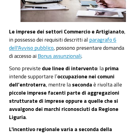
Le imprese dei settori Commercio e Artigianato
,
in possesso dei requisiti descritti al
paragrafo 6
dell'Avviso pubblico
, possono presentare domanda
di accesso ai
Bonus assunzionali
.
Sono previste
due linee di intervento
: la
prima
intende supportare l’
occupazione nei comuni
dell’entroterra
, mentre la
seconda
è rivolta alle
piccole imprese facenti parte di aggregazioni
strutturate di imprese oppure a quelle che si
avvalgono dei marchi riconosciuti da Regione
Liguria
.
L'incentivo regionale varia a seconda della