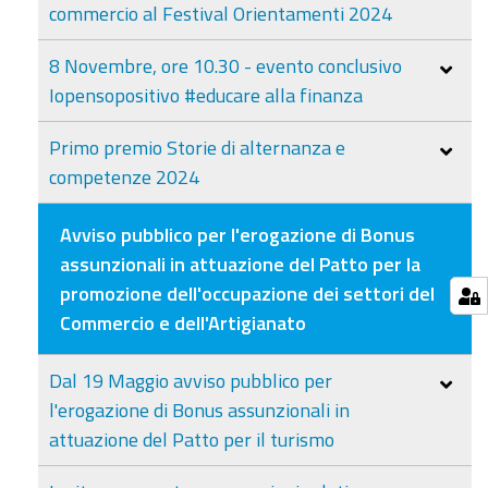
commercio al Festival Orientamenti 2024
8 Novembre, ore 10.30 - evento conclusivo
Iopensopositivo #educare alla finanza
Primo premio Storie di alternanza e
competenze 2024
Avviso pubblico per l'erogazione di Bonus
assunzionali in attuazione del Patto per la
promozione dell'occupazione dei settori del
Commercio e dell'Artigianato
Dal 19 Maggio avviso pubblico per
l'erogazione di Bonus assunzionali in
attuazione del Patto per il turismo