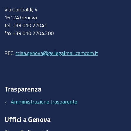
Via Garibaldi, 4
16124 Genova
tel. +39 010 27041
fax +39 010 2704.300
PEC:
cciaa.genova@ge.legalmail.camcom.it
Trasparenza
Amministrazione trasparente
Uffici a Genova