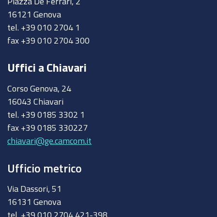
Piazza De Ferrari, 2
16121 Genova
tel. +39 010 2704 1
fax +39 010 2704 300
Uffici a Chiavari
Corso Genova, 24
16043 Chiavari
tel. +39 0185 3302 1
fax +39 0185 330227
chiavari@ge.camcom.it
Ufficio metrico
Via Dassori, 51
16131 Genova
tel. +39 010 2704 421-398