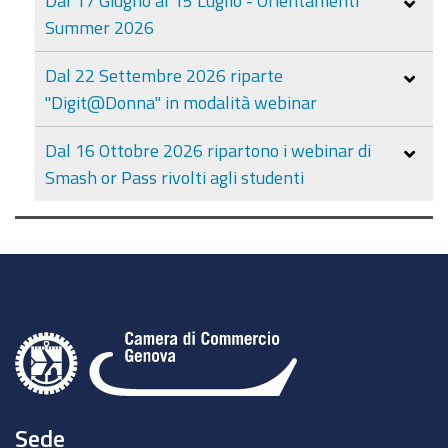
Summer 2026
Dal 22 Settembre 2026 riparte
"Digit@Donna" in modalità webinar
Dal 16 Ottobre 2026 ripartono i webinar di
Smash or Pass rivolti agli studenti
Sede