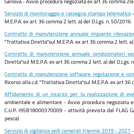
Genova - Avvio procedura negoziata ex art 36 comma 2let
Servizio di monitoraggio e rassegna stampa telematica
-
M.E.P.A. ex art. 36 comma 2 lett. a) del D.Lgs. n. 50/2016
Contratto di manutenzione annuale impianto rilevazion
"Trattativa Diretta"sul M.E.P.A. ex art 36 comma 2 lett. a)
Contratto di manutenzione annuale condizionatori se
Diretta"sul M.E.P.A. ex art 36 comma 2 lett. a) del D.Lgs.
Contratto di manutenzione software regolazione e cont
Ricorso alla c.d. "Trattativa Diretta"sul M.E.P.A. ex art 36
Affidamento di un incarico per la realizzazione di eve
ambientale e alimentare - Avvio procedura negoziata ex
C.U.P. I95B18000370009 - attività prevista dal FLAG G
pesca)
Servizio di vigilanza sedi camerali triennio 2019 - 2021
-