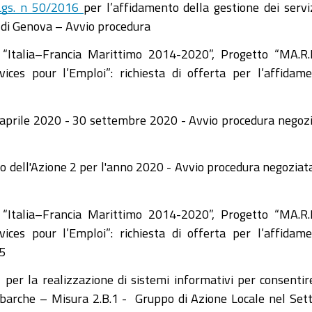
.Lgs. n 50/2016
per l’affidamento della gestione dei servi
o di Genova – Avvio procedura
“Italia–Francia Marittimo 2014-2020”, Progetto “MA.R.
ces pour l’Emploi”: richiesta di offerta per l’affidam
aprile 2020 - 30 settembre 2020 - Avvio procedura negoz
 dell'Azione 2 per l'anno 2020 - Avvio procedura negoziat
“Italia–Francia Marittimo 2014-2020”, Progetto “MA.R.
ces pour l’Emploi”: richiesta di offerta per l’affidam
T5
, per la realizzazione di sistemi informativi per consentir
e barche – Misura 2.B.1 - Gruppo di Azione Locale nel Set