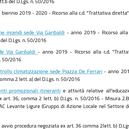
t.b del D.Lgs. n. 50/2016
 biennio 2019 - 2020 - Ricorso alla c.d. "Trattativa diretta"
e incendi sede Via Garibaldi
- anno 2019 - Ricorso alla 
 del D.Lgs. n. 50/2016
de Via Garibaldi
- anno 2019 - Ricorso alla c.d. "Tratta
 n. 50/2016
rollo climatizzazione sede Piazza De Ferrari
- anno 201
 comma 2 lett. a) del D.Lgs. n. 50/2016
nti promozionali itineranti
e attività relative all'educaz
 art. 36, comma 2 lett. b) D.Lgs. n. 50/2016 - Misura 2.B
AC Levante Ligure (Gruppo di Azione Locale nel Settore d
 avvio procedura negoziata ex art. 36 comma 2lett. b) D.Lgs