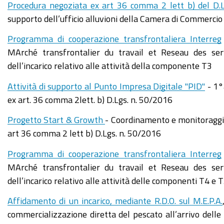
Procedura negoziata ex art 36 comma 2 lett b) del D
supporto dell’ufficio alluvioni della Camera di Commerci
Programma di cooperazione transfrontaliera Interreg
MArché transfrontalier du travail et Reseau des servi
dell’incarico relativo alle attività della componente T3
Attività di supporto al Punto Impresa Digitale "PID"
- 1°
ex art. 36 comma 2lett. b) D.Lgs. n. 50/2016
Progetto Start & Growth
- Coordinamento e monitoraggio
art 36 comma 2 lett b) D.Lgs. n. 50/2016
Programma di cooperazione transfrontaliera Interreg
MArché transfrontalier du travail et Reseau des servi
dell’incarico relativo alle attività delle componenti T4 e 
Affidamento di un incarico, mediante R.D.O. sul M.E.P.A.
commercializzazione diretta del pescato all’arrivo dell