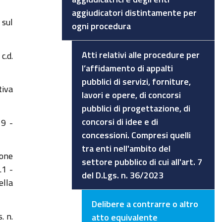
aggiudicatori distintamente per
 sul
ogni procedura
Atti relativi alle procedure per
c.d.
l’affidamento di appalti
pubblici di servizi, forniture,
tiva
lavori e opere, di concorsi
pubblici di progettazione, di
concorsi di idee e di
9 -
concessioni. Compresi quelli
tra enti nell'ambito del
ione
settore pubblico di cui all'art. 7
.1 -
del D.Lgs. n. 36/2023
ella
Delibere a contrarre o altro
. n.
atto equivalente