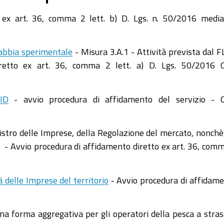
ex art. 36, comma 2 lett. b) D. Lgs. n. 50/2016 medi
 gabbia sperimentale
- Misura 3.A.1 - Attività prevista dal 
iretto ex art. 36, comma 2 lett. a) D. Lgs. 50/2016 
ID
- avvio procedura di affidamento del servizio - 
istro delle Imprese, della Regolazione del mercato, nonchè
a - Avvio procedura di affidamento diretto ex art. 36, com
à delle Imprese del territorio
- Avvio procedura di affidam
una forma aggregativa per gli operatori della pesca a stras