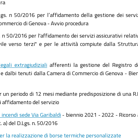
ura
Lgs. n 50/2016 per l’affidamento della gestione dei servi
 Commercio di Genova - Avvio procedura
. n 50/2016 per l'affidamento dei servizi assicurativi relativ
vile verso terzi" e per le attività compiute dalla Struttur
egali extragiudiziali
afferenti la gestione del Registro d
i e dalbi tenuti dalla Camera di Commercio di Genova - Bie
r un periodo di 12 mesi mediante predisposizione di una R.
 affidamento del servizio
incendi sede Via Garibaldi
- biennio 2021 - 2022 - Ricorso 
. a) del D.Lgs. n. 50/2016
per la realizzazione di borse termiche personalizzate