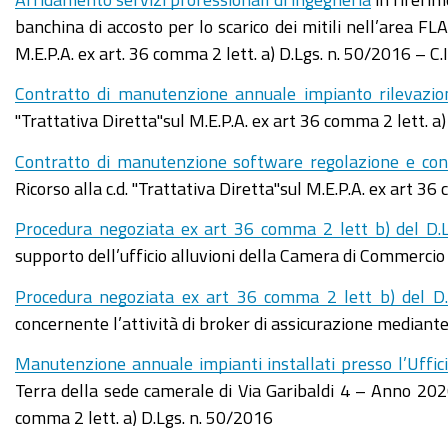
banchina di accosto per lo scarico dei mitili nell’area FL
M.E.P.A. ex art. 36 comma 2 lett. a) D.Lgs. n. 50/2016 –
Contratto di manutenzione annuale impianto rilevazio
"Trattativa Diretta"sul M.E.P.A. ex art 36 comma 2 lett. a)
Contratto di manutenzione software regolazione e cont
Ricorso alla c.d. "Trattativa Diretta"sul M.E.P.A. ex art 36
Procedura negoziata ex art 36 comma 2 lett b) del D.
supporto dell’ufficio alluvioni della Camera di Commercio
Procedura negoziata ex art 36 comma 2 lett b) del D
concernente l’attività di broker di assicurazione mediante
Manutenzione annuale impianti installati presso l’Uffic
Terra della sede camerale di Via Garibaldi 4 – Anno 2020 
comma 2 lett. a) D.Lgs. n. 50/2016