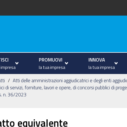
va
ISCI
PROMUOVI
INNOVA
a impresa
la tua impresa
la tua impresa
tti
Atti delle amministrazioni aggiudicatrici e degli enti aggiu
ici di servizi, forniture, lavori e opere, di concorsi pubblici di pr
Lgs. n. 36/2023
 atto equivalente