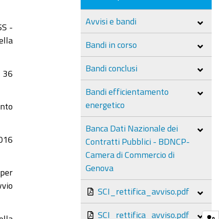
Avvisi e bandi
SS -
ella
Bandi in corso
Bandi conclusi
. 36
Bandi efficientamento
energetico
ento
Banca Dati Nazionale dei
2016
Contratti Pubblici - BDNCP-
Camera di Commercio di
Genova
per
vvio
SCI_rettifica_avviso.pdf
SCI_rettifica_avviso.pdf
ella